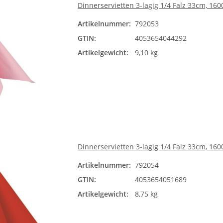
Dinnerservietten 3-lagig 1/4 Falz 33cm, 160
Artikelnummer:
792053
GTIN:
4053654044292
Artikelgewicht:
9,10 kg
Dinnerservietten 3-lagig 1/4 Falz 33cm, 1600
Artikelnummer:
792054
GTIN:
4053654051689
Artikelgewicht:
8,75 kg