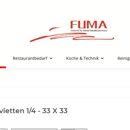
Restaurantbedarf
Küche & Technik
Reini
ietten 1/4 - 33 X 33