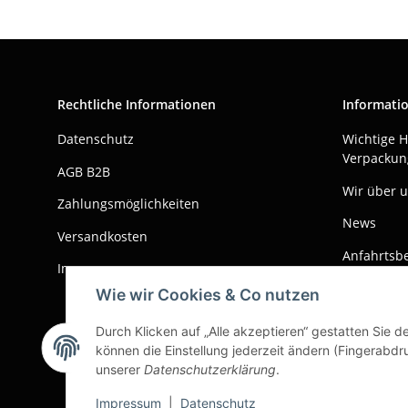
Rechtliche Informationen
Informati
Datenschutz
Wichtige 
Verpackun
AGB B2B
Wir über 
Zahlungsmöglichkeiten
News
Versandkosten
Anfahrtsb
Impressum
Weitere S
Wie wir Cookies & Co nutzen
SEPA Firme
Durch Klicken auf „Alle akzeptieren“ gestatten Sie d
können die Einstellung jederzeit ändern (Fingerabdru
Bankverbi
unserer
Datenschutzerklärung
.
Impressum
|
Datenschutz