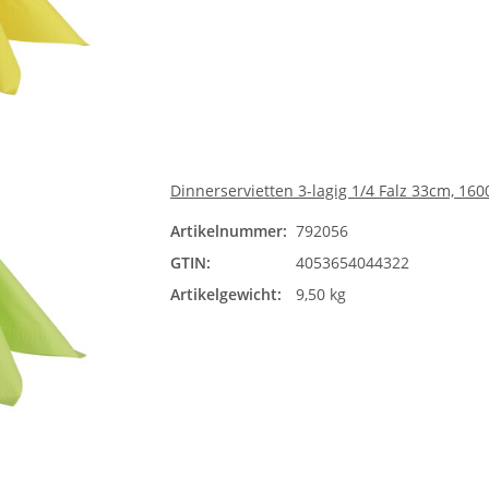
Dinnerservietten 3-lagig 1/4 Falz 33cm, 160
Artikelnummer:
792056
GTIN:
4053654044322
Artikelgewicht:
9,50 kg