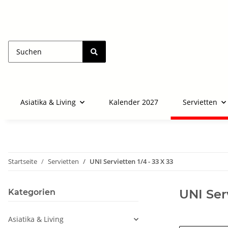
Asiatika & Living
Kalender 2027
Servietten
Startseite
Servietten
UNI Servietten 1/4 - 33 X 33
UNI Serv
Kategorien
Asiatika & Living