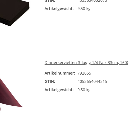
GTIN:
4053654052075
Artikelgewicht:
9,50 kg
Dinnerservietten 3-lagig 1/4 Falz 33cm, 16
Artikelnummer:
792055
GTIN:
4053654044315
Artikelgewicht:
9,50 kg