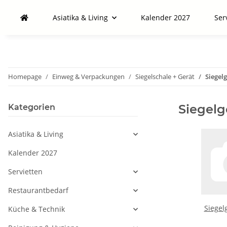
Asiatika & Living
Kalender 2027
Ser
Homepage
Einweg & Verpackungen
Siegelschale + Gerät
Siegel
Siegelg
Kategorien
Asiatika & Living
Kalender 2027
Servietten
Restaurantbedarf
Siegel
Küche & Technik