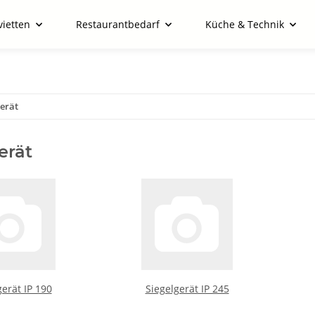
vietten
Restaurantbedarf
Küche & Technik
gerät
erät
gerät IP 190
Siegelgerät IP 245