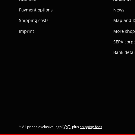
Payment options
News
Shipping costs
Map and D
Imprint
More shop
SEPA corpo
Bank detai
* All prices exclusive legal
VAT
, plus
shipping fees