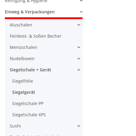
Reinigung & Hygiene
Einweg & Verpackungen
Aluschalen
Feinkost- & Soßen Becher
Menüschalen
Nudelboxen
Siegelschale + Gerät
Siegelfolie
Siegelgerät
Siegelschale PP
Siegelschale XPS
Sushi