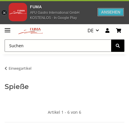
FUMA
ANSEHEN
AFU Gastro International GmbH
KOSTENLOS - In Google Play
DE
Einwegartikel
Spieße
Artikel 1 - 6 von 6