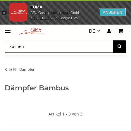
FUMA
ANSEHEN
AFU Gastro International GmbH
KOSTENLOS - In Google Play
DE
蒸籠 - Dämpfen
Dämpfer Bambus
Artikel 1 - 3 von 3