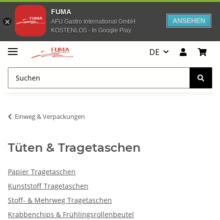
FUMA
ANSEHEN
AFU Gastro International GmbH
KOSTENLOS - In Google Play
DE
Einweg & Verpackungen
Tüten & Tragetaschen
Papier Tragetaschen
Kunststoff Tragetaschen
Stoff- & Mehrweg Tragetaschen
Krabbenchips & Frühlingsrollenbeutel