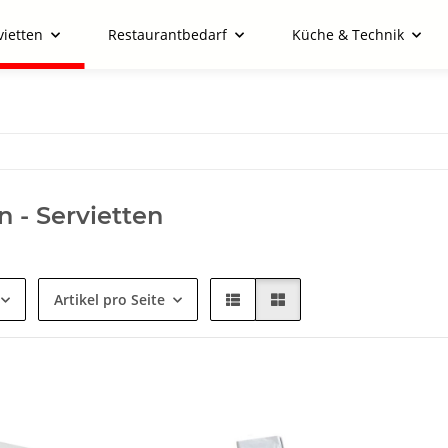
vietten
Restaurantbedarf
Küche & Technik
 - Servietten
Artikel pro Seite