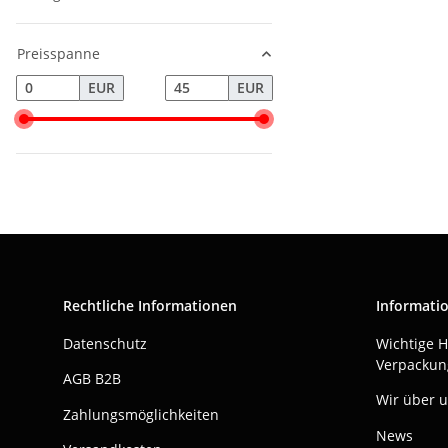
Preisspanne
EUR
EUR
Rechtliche Informationen
Informati
Datenschutz
Wichtige 
Verpackun
AGB B2B
Wir über 
Zahlungsmöglichkeiten
News