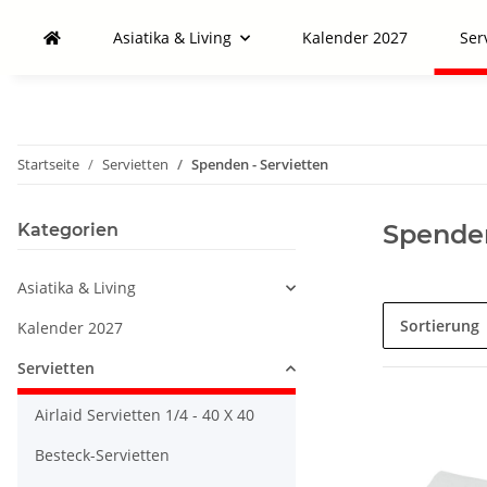
Asiatika & Living
Kalender 2027
Ser
Startseite
Servietten
Spenden - Servietten
Spenden
Kategorien
Asiatika & Living
Sortierung
Kalender 2027
Servietten
Airlaid Servietten 1/4 - 40 X 40
Besteck-Servietten