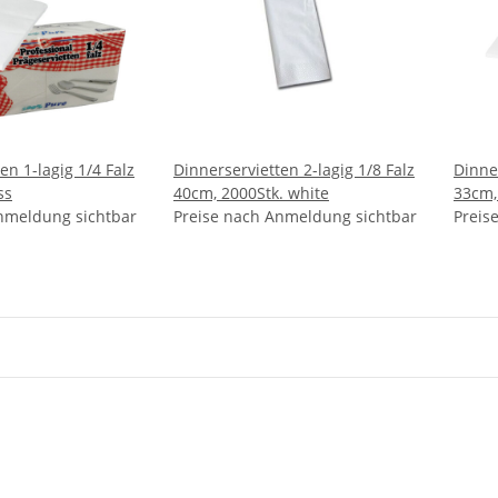
en 1-lagig 1/4 Falz
Dinnerservietten 2-lagig 1/8 Falz
Dinner
ss
40cm, 2000Stk. white
33cm,
nmeldung sichtbar
Preise nach Anmeldung sichtbar
Preis