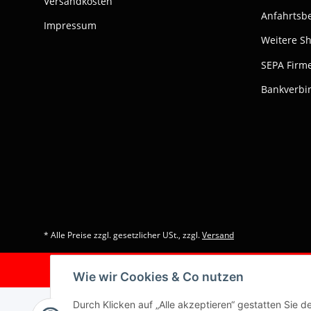
Versandkosten
Anfahrtsb
Impressum
Weitere S
SEPA Firme
Bankverbi
* Alle Preise zzgl. gesetzlicher USt., zzgl.
Versand
Wie wir Cookies & Co nutzen
Durch Klicken auf „Alle akzeptieren“ gestatten Sie d