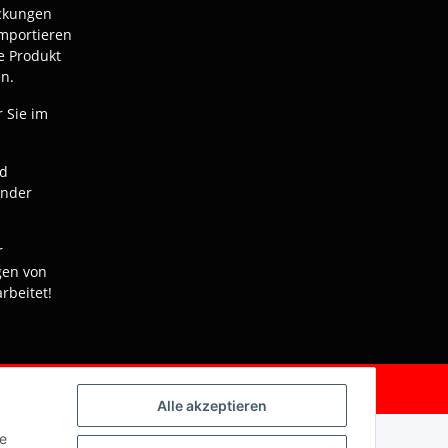
ackungen
mportieren
e Produkt
n.
r Sie im
nd
ender
r
gen von
rbeitet!
Powered by
JTL-Shop
Alle akzeptieren
ie