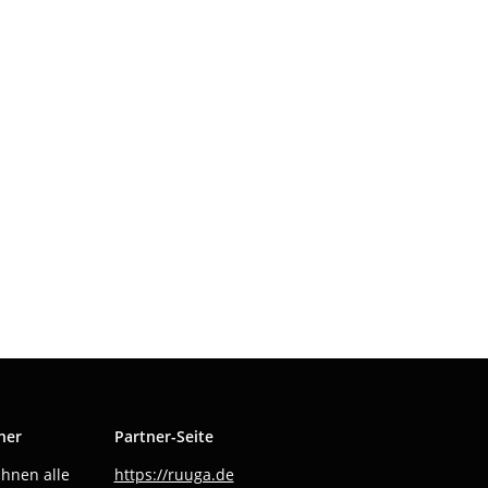
ner
Partner-Seite
Ihnen alle
https://ruuga.de