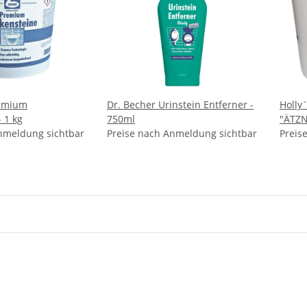
remium
Dr. Becher Urinstein Entferner -
Holly
 1 kg
750ml
"ÄTZ
nmeldung sichtbar
Preise nach Anmeldung sichtbar
Preis