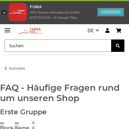
FUMA
ANSEHEN
AFU Gastro International GmbH
KOSTENLOS - In Google Play
DE
Startseite
FAQ - Häufige Fragen rund
um unseren Shop
Erste Gruppe
Block-Name