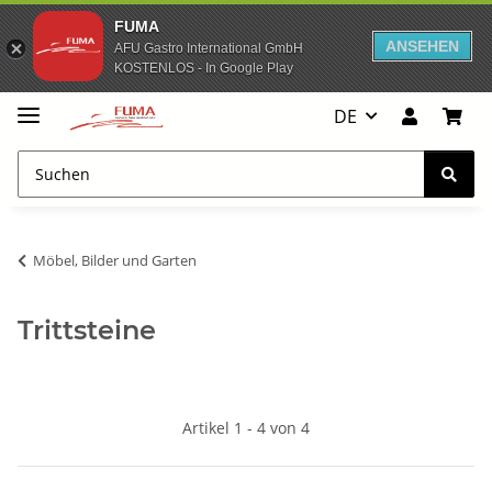
FUMA
ANSEHEN
AFU Gastro International GmbH
KOSTENLOS - In Google Play
DE
Möbel, Bilder und Garten
Trittsteine
Artikel 1 - 4 von 4