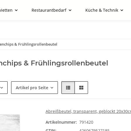
vietten
Restaurantbedarf
Küche & Technik
enchips & Frühlingsrollenbeutel
chips & Frühlingsrollenbeutel
Artikel pro Seite
Abreißbeutel, transparent, geblockt 20x30
Artikelnummer:
791420
GTIN:
4260679527185