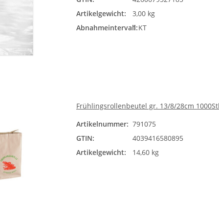
Artikelgewicht:
3,00 kg
Abnahmeintervall:
1 KT
Frühlingsrollenbeutel gr. 13/8/28cm 1000St
Artikelnummer:
791075
GTIN:
4039416580895
Artikelgewicht:
14,60 kg