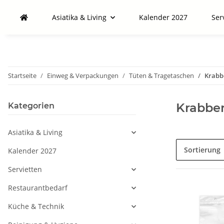
Asiatika & Living
Kalender 2027
Ser
Startseite
Einweg & Verpackungen
Tüten & Tragetaschen
Krabb
Krabben
Kategorien
Asiatika & Living
Sortierung
Kalender 2027
Servietten
Restaurantbedarf
Küche & Technik