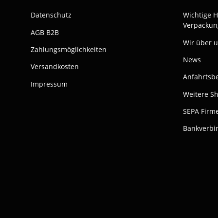
Datenschutz
Wichtige 
Verpackun
AGB B2B
Wir über 
Zahlungsmöglichkeiten
News
Versandkosten
Anfahrtsb
Impressum
Weitere S
SEPA Firme
Bankverbi