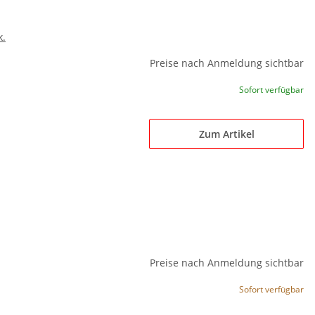
k.
Preise nach Anmeldung sichtbar
Sofort verfügbar
Zum Artikel
Preise nach Anmeldung sichtbar
Sofort verfügbar