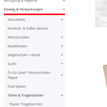
Reinigung & Hygiene
Einweg & Verpackungen
Aluschalen
Feinkost- & Soßen Becher
Menüschalen
Nudelboxen
Siegelschale + Gerät
Sushi
To Go Salat / Menüschalen
Pappe
Food Boxen
Tüten & Tragetaschen
Papier Tragetaschen