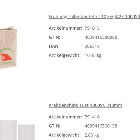
Frühlingsrollenbeutel kl. 10,5/6,3/23 1000St
Artikelnummer:
791015
GTIN:
4039416580888
HAN:
306510
Artikelgewicht:
10,45 kg
Krabbenchips Tüte 1000St. 210mm
Artikelnummer:
791416
GTIN:
4039416500138
Artikelgewicht:
2,80 kg