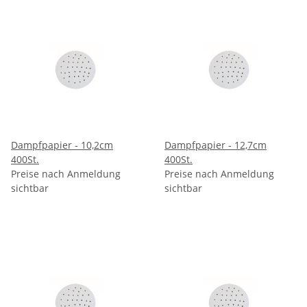
Dampfpapier - 10,2cm
Dampfpapier - 12,7cm
400St.
400St.
Preise nach Anmeldung
Preise nach Anmeldung
sichtbar
sichtbar