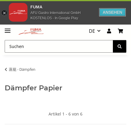
FUMA
ANSEHEN
AFU Gastro International GmbH
KOSTENLOS - In Google Play
DE
蒸籠 - Dämpfen
Dämpfer Papier
Artikel 1 - 6 von 6