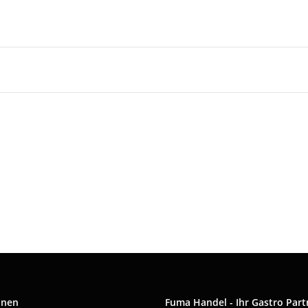
onen
Fuma Handel - Ihr Gastro Part