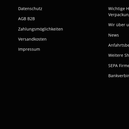
Datenschutz
Wichtige 
Verpackun
AGB B2B
Wir über 
Zahlungsmöglichkeiten
News
Versandkosten
Anfahrtsb
Impressum
Weitere S
SEPA Firme
Bankverbi