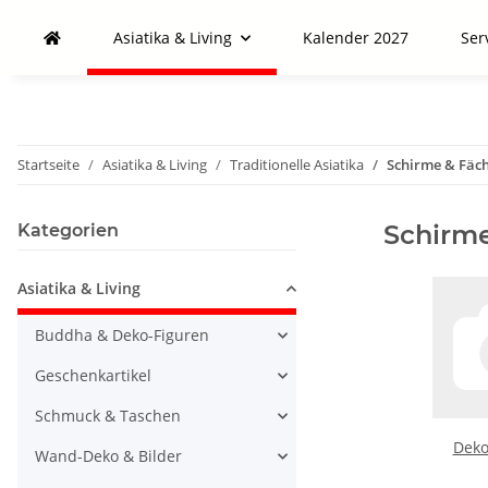
Asiatika & Living
Kalender 2027
Ser
Startseite
Asiatika & Living
Traditionelle Asiatika
Schirme & Fäc
Schirme
Kategorien
Asiatika & Living
Buddha & Deko-Figuren
Geschenkartikel
Schmuck & Taschen
Deko
Wand-Deko & Bilder