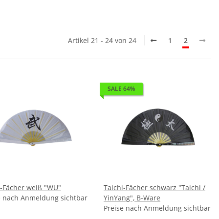
Artikel 21 - 24 von 24
1
2
SALE 64%
i-Fächer weiß "WU"
Taichi-Fächer schwarz "Taichi /
e nach Anmeldung sichtbar
YinYang", B-Ware
Preise nach Anmeldung sichtbar