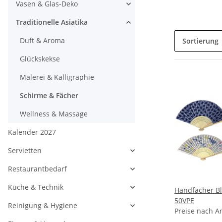
Vasen & Glas-Deko
Traditionelle Asiatika
Duft & Aroma
Sortierung
Glückskekse
Malerei & Kalligraphie
Schirme & Fächer
Wellness & Massage
Kalender 2027
Servietten
Restaurantbedarf
Küche & Technik
Handfächer B
50VPE
Reinigung & Hygiene
Preise nach A