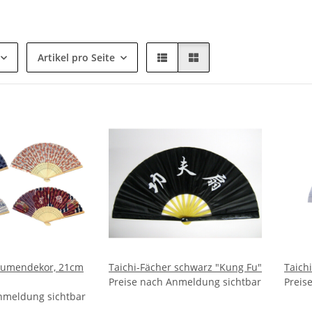
Artikel pro Seite
lumendekor, 21cm
Taichi-Fächer schwarz "Kung Fu"
Taich
Preise nach Anmeldung sichtbar
Preis
nmeldung sichtbar