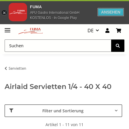
FUMA
ANSEHEN
AFU Gastro International GmbH
KOSTENLOS - In Google Play
DE
Servietten
Airlaid Servietten 1/4 - 40 X 40
Filter und Sortierung
Artikel 1 - 11 von 11