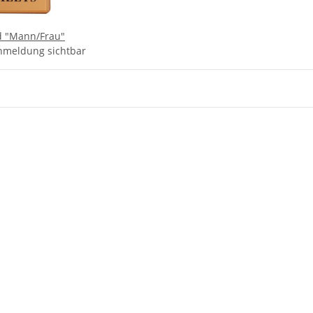
ld "Mann/Frau"
nmeldung sichtbar