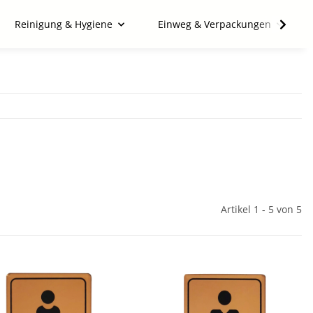
Reinigung & Hygiene
Einweg & Verpackungen
Artikel 1 - 5 von 5