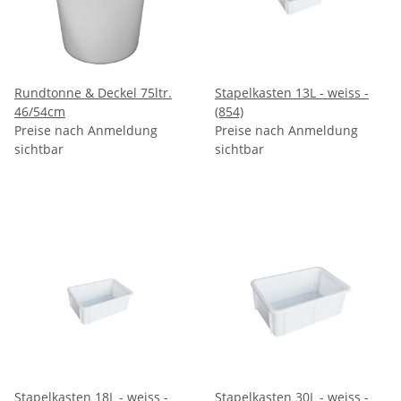
Rundtonne & Deckel 75ltr.
Stapelkasten 13L - weiss -
46/54cm
(854)
Preise nach Anmeldung
Preise nach Anmeldung
sichtbar
sichtbar
Stapelkasten 18L - weiss -
Stapelkasten 30L - weiss -