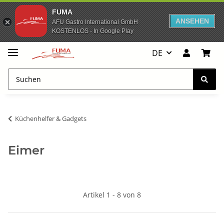
FUMA
ANSEHEN
AFU Gastro International GmbH
KOSTENLOS - In Google Play
DE
Küchenhelfer & Gadgets
Eimer
Artikel 1 - 8 von 8