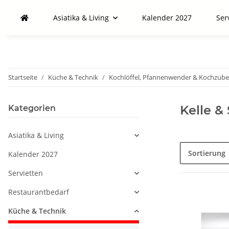
Asiatika & Living
Kalender 2027
Ser
Startseite
Küche & Technik
Kochlöffel, Pfannenwender & Kochzub
Kelle &
Kategorien
Asiatika & Living
Sortierung
Kalender 2027
Servietten
Restaurantbedarf
Küche & Technik