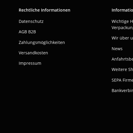
Rechtliche Informationen
Informati
Datenschutz
Wichtige 
Verpackun
AGB B2B
Wir über 
Zahlungsmöglichkeiten
News
Versandkosten
Anfahrtsb
Impressum
Weitere S
SEPA Firme
Bankverbi