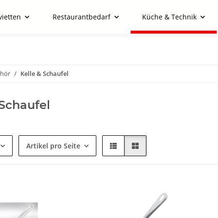
vietten
Restaurantbedarf
Küche & Technik
ehör
Kelle & Schaufel
 Schaufel
Artikel pro Seite