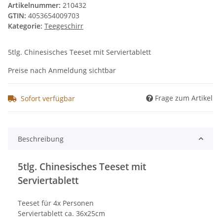
Artikelnummer:
210432
GTIN:
4053654009703
Kategorie:
Teegeschirr
5tlg. Chinesisches Teeset mit Serviertablett
Preise nach Anmeldung sichtbar
Frage zum Artikel
Sofort verfügbar
Beschreibung
5tlg. Chinesisches Teeset mit
Serviertablett
Teeset für 4x Personen
Serviertablett ca. 36x25cm