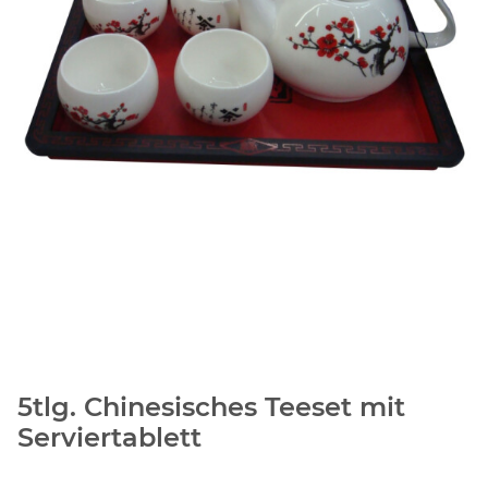
5tlg. Chinesisches Teeset mit
Serviertablett