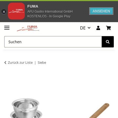
FUMA
ANSEHEN
AFU Gastro International GmbH
KOSTENLOS - In Google Play
DE
Zurück zur Liste
Siebe