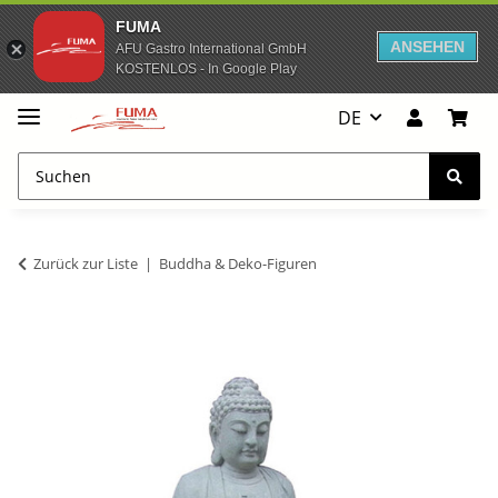
FUMA
ANSEHEN
AFU Gastro International GmbH
KOSTENLOS - In Google Play
DE
Zurück zur Liste
Buddha & Deko-Figuren