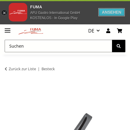
FUMA
ANSEHEN
AFU Gastro International GmbH
KOSTENLOS - In Google Play
DE
Zurück zur Liste
Besteck