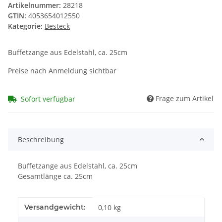
Artikelnummer:
28218
GTIN:
4053654012550
Kategorie:
Besteck
Buffetzange aus Edelstahl, ca. 25cm
Preise nach Anmeldung sichtbar
Frage zum Artikel
Sofort verfügbar
Beschreibung
Buffetzange aus Edelstahl, ca. 25cm
Gesamtlänge ca. 25cm
Produkteigenschaft
Wert
Versandgewicht:
0,10 kg