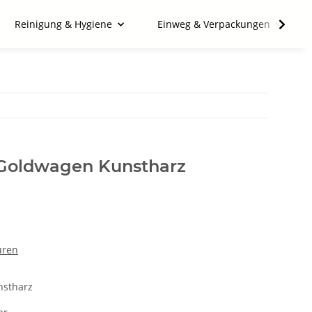
Reinigung & Hygiene
Einweg & Verpackungen
 Goldwagen Kunstharz
uren
nstharz