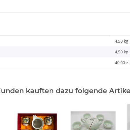
4,50 kg
4,50
kg
40,00 ×
unden kauften dazu folgende Artike