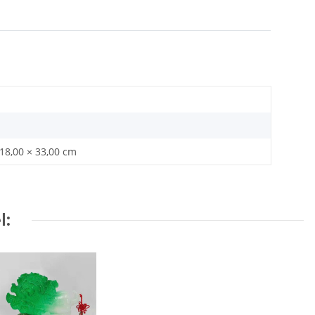
 18,00 × 33,00 cm
l: