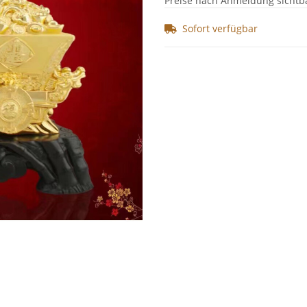
Preise nach Anmeldung sichtb
Sofort verfügbar