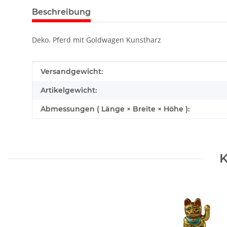
Beschreibung
Deko. Pferd mit Goldwagen Kunstharz
Produkteigenschaft
Wert
Versandgewicht:
Artikelgewicht:
Abmessungen ( Länge × Breite × Höhe ):
K