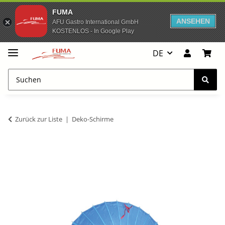
FUMA
ANSEHEN
AFU Gastro International GmbH
KOSTENLOS - In Google Play
DE
Zurück zur Liste
Deko-Schirme