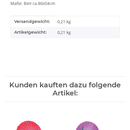
Maße: BxH ca.80x54cm
Produkteigenschaft
Wert
Versandgewicht:
0,21 kg
Artikelgewicht:
0,21
kg
Kunden kauften dazu folgende
Artikel: