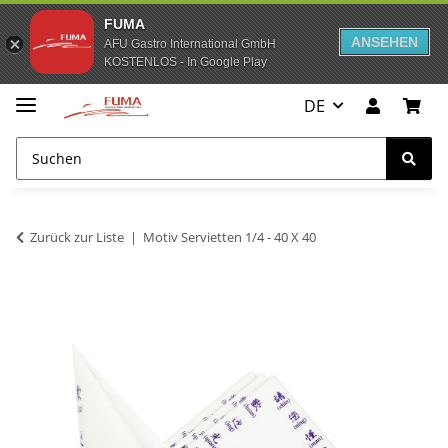
FUMA
ANSEHEN
AFU Gastro International GmbH
KOSTENLOS - In Google Play
DE
Zurück zur Liste
Motiv Servietten 1/4 - 40 X 40