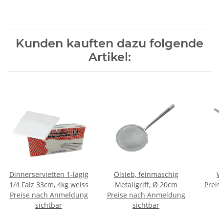
Kunden kauften dazu folgende
Artikel:
Dinnerservietten 1-lagig
Ölsieb, feinmaschig
1/4 Falz 33cm, 4kg weiss
Metallgriff, Ø 20cm
Prei
Preise nach Anmeldung
Preise nach Anmeldung
sichtbar
sichtbar