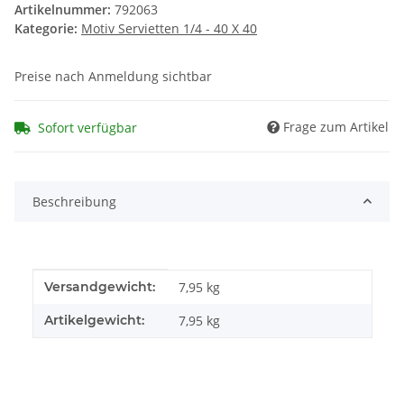
Artikelnummer:
792063
Kategorie:
Motiv Servietten 1/4 - 40 X 40
Preise nach Anmeldung sichtbar
Frage zum Artikel
Sofort verfügbar
Beschreibung
Produkteigenschaft
Wert
Versandgewicht:
7,95 kg
Artikelgewicht:
7,95
kg