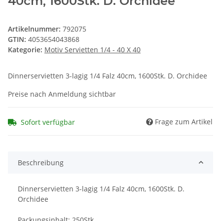
40cm, 1600Stk. D. Orchidee
Artikelnummer:
792075
GTIN:
4053654043868
Kategorie:
Motiv Servietten 1/4 - 40 X 40
Dinnerservietten 3-lagig 1/4 Falz 40cm, 1600Stk. D. Orchidee
Preise nach Anmeldung sichtbar
Frage zum Artikel
Sofort verfügbar
Beschreibung
Dinnerservietten 3-lagig 1/4 Falz 40cm, 1600Stk. D.
Orchidee
Packungsinhalt: 250Stk.