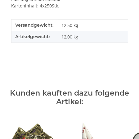
Kartoninhalt: 4x250Stk.
Produkteigenschaft
Wert
Versandgewicht:
12,50 kg
Artikelgewicht:
12,00
kg
Kunden kauften dazu folgende
Artikel: