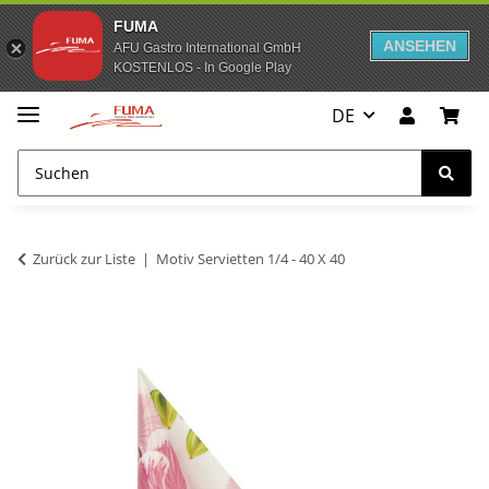
FUMA
ANSEHEN
AFU Gastro International GmbH
KOSTENLOS - In Google Play
DE
Zurück zur Liste
Motiv Servietten 1/4 - 40 X 40