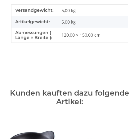
Produkteigenschaft
Wert
Versandgewicht:
5,00 kg
Artikelgewicht:
5,00
kg
Abmessungen (
120,00 × 150,00 cm
Länge × Breite ):
Kunden kauften dazu folgende
Artikel: