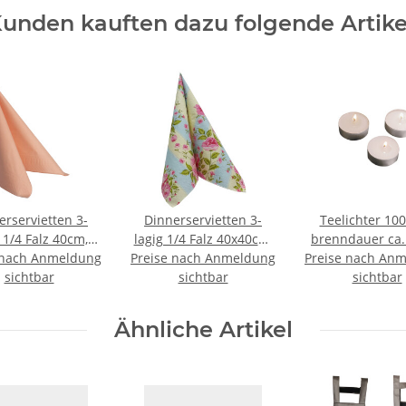
unden kauften dazu folgende Artike
erservietten 3-
Dinnerservietten 3-
Teelichter 100
 1/4 Falz 40cm,
lagig 1/4 Falz 40x40cm,
brenndauer ca. 
 nach Anmeldung
0Stk. Aprikose
Preise nach Anmeldung
600Stk. Rosen
Preise nach An
sichtbar
sichtbar
sichtbar
Ähnliche Artikel