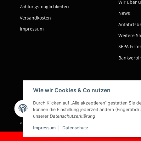
Wir über 
Zahlungsmöglichkeiten
News
Versandkosten
Anfahrtsb
Impressum
Weitere S
SEPA Firme
Bankverbi
Wie wir Cookies & Co nutzen
Durch Klicken auf „Alle akzeptieren“ gestatten Sie d
können die Einstellung jederzeit ändern (Fingerabdru
unserer
Datenschutzerklärung
.
* Alle Preise zzgl. gesetzlicher USt., zzgl.
Versand
Impressum
|
Datenschutz