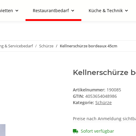
vietten
Restaurantbedarf
Küche & Technik
ng & Servicebedarf
Schürze
Kellnerschürze bordeaux 45cm
Kellnerschürze 
Artikelnummer:
190085
GTIN:
4053654048986
Kategorie:
Schürze
Preise nach Anmeldung sichtb
Sofort verfügbar