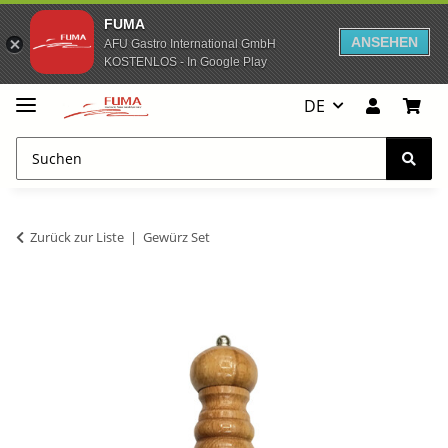
FUMA
ANSEHEN
AFU Gastro International GmbH
KOSTENLOS - In Google Play
DE
Zurück zur Liste
Gewürz Set