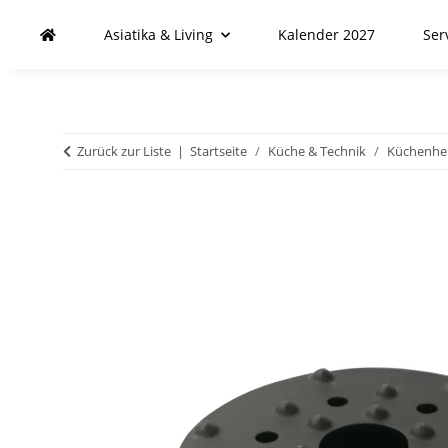
Asiatika & Living
Kalender 2027
Ser
Zurück zur Liste
Startseite
Küche & Technik
Küchenhel