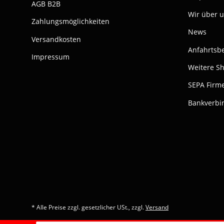
AGB B2B
Wir über 
Zahlungsmöglichkeiten
News
Versandkosten
Anfahrtsb
Impressum
Weitere S
SEPA Firme
Bankverbi
* Alle Preise zzgl. gesetzlicher USt., zzgl.
Versand