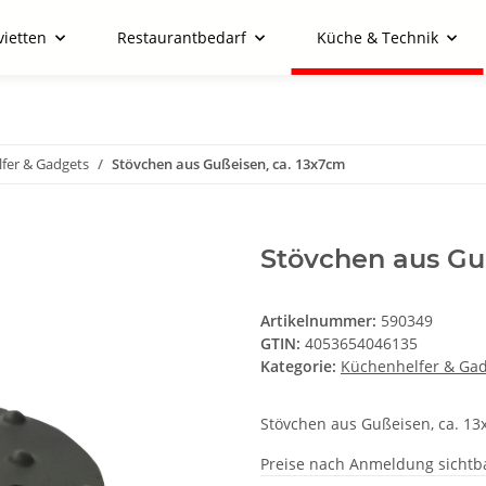
vietten
Restaurantbedarf
Küche & Technik
fer & Gadgets
Stövchen aus Gußeisen, ca. 13x7cm
Stövchen aus Gu
Artikelnummer:
590349
GTIN:
4053654046135
Kategorie:
Küchenhelfer & Ga
Stövchen aus Gußeisen, ca. 1
Preise nach Anmeldung sichtb