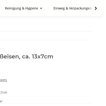
Reinigung & Hygiene
Einweg & Verpackungen
ßeisen, ca. 13x7cm
dgets
3x7cm
ar