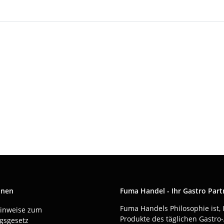
onen
Fuma Handel - Ihr Gastro Part
Fuma Handels Philosophie ist, 
Hinweise zum
Produkte des täglichen Gastro-
gsgesetz