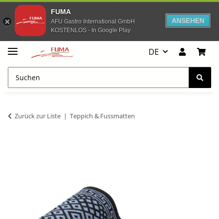
FUMA
ANSEHEN
AFU Gastro International GmbH
KOSTENLOS - In Google Play
DE
Zurück zur Liste
Teppich & Fussmatten