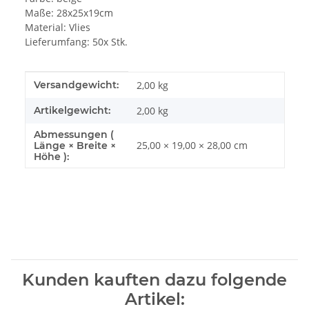
Maße: 28x25x19cm
Material: Vlies
Lieferumfang: 50x Stk.
Produkteigenschaft
Wert
Versandgewicht:
2,00 kg
Artikelgewicht:
2,00
kg
Abmessungen (
25,00 × 19,00 × 28,00 cm
Länge × Breite ×
Höhe ):
Kunden kauften dazu folgende
Artikel: