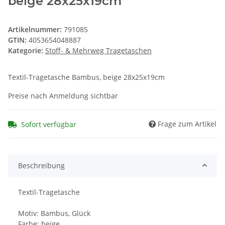
beige 28x25x19cm
Artikelnummer:
791085
GTIN:
4053654048887
Kategorie:
Stoff- & Mehrweg Tragetaschen
Textil-Tragetasche Bambus, beige 28x25x19cm
Preise nach Anmeldung sichtbar
Frage zum Artikel
Sofort verfügbar
Beschreibung
Textil-Tragetasche
Motiv: Bambus, Glück
Farbe: beige