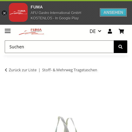
FUMA
ANSEHEN
AFU Gastro International GmbH
KOSTENLOS - In Google Play
DE
Zurück zur Liste
Stoff- & Mehrweg Tragetaschen