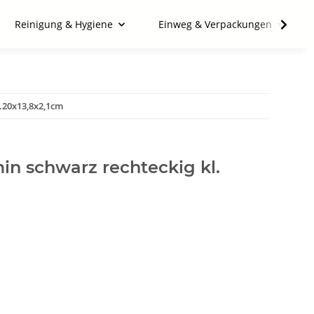
Reinigung & Hygiene
Einweg & Verpackungen
a.20x13,8x2,1cm
min schwarz rechteckig kl.