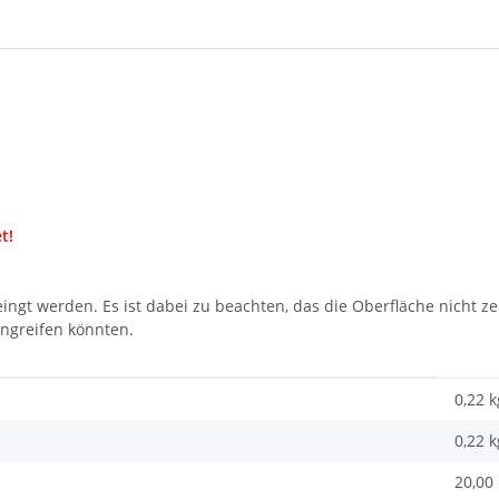
t!
ngt werden. Es ist dabei zu beachten, das die Oberfläche nicht zer
angreifen könnten.
0,22 k
0,22
k
20,00 