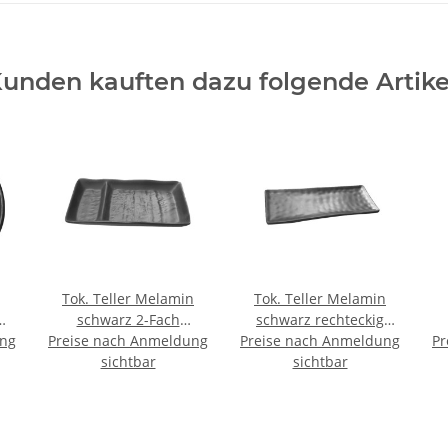
unden kauften dazu folgende Artike
Tok. Teller Melamin
Tok. Teller Melamin
schwarz 2-Fach
schwarz rechteckig
ung
Preise nach Anmeldung
ca.17,7x9,3x2,2cm
Preise nach Anmeldung
ca.28,5x11,2x1,8cm
Pr
sichtbar
sichtbar