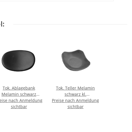
l:
Tok. Ablagebank
Tok. Teller Melamin
Melamin schwarz
schwarz kl.
eise nach Anmeldung
ca.5x3,5cm
Preise nach Anmeldung
ca.11x11x3,2cm
sichtbar
sichtbar