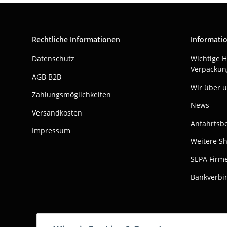
Rechtliche Informationen
Informati
Datenschutz
Wichtige 
Verpackun
AGB B2B
Wir über 
Zahlungsmöglichkeiten
News
Versandkosten
Anfahrtsb
Impressum
Weitere S
SEPA Firme
Bankverbi