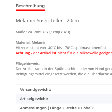
Beschreibung
Melamin Sushi Teller - 20cm
Maße : ca. 20x13,8x2,1cm(LxBxH)
Material: Melamin
Hitzeresistent von -40
°C bis +70
°C, spülmaschinenfest
Achtung - der Artikel ist nicht für die Mikrowelle geeigne
Pflegehinweis:
Der Artikel kann in der Spülmaschine oder von Hand gerei
Reinigungsmittel eingesetzt werden, die die Oberfläche 
Produkteigenschaft
Wert
Versandgewicht:
Artikelgewicht:
Abmessungen ( Länge × Breite × Höhe ):