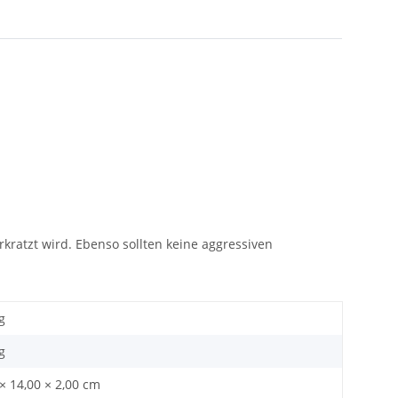
kratzt wird. Ebenso sollten keine aggressiven
g
g
× 14,00 × 2,00 cm