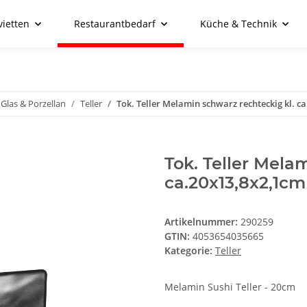
vietten
Restaurantbedarf
Küche & Technik
 Glas & Porzellan
Teller
Tok. Teller Melamin schwarz rechteckig kl. c
Tok. Teller Mela
ca.20x13,8x2,1cm
Artikelnummer:
290259
GTIN:
4053654035665
Kategorie:
Teller
Melamin Sushi Teller - 20cm