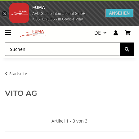
FUMA
ANSEHEN
AFU Gastro International GmbH
KOSTENLOS - In Google Play
DE
Startseite
VITO AG
Artikel 1 - 3 von 3