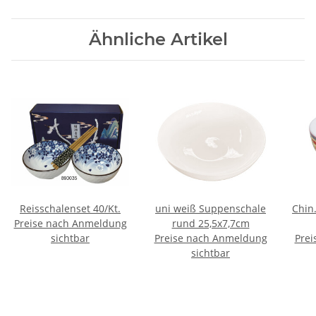
Ähnliche Artikel
Reisschalenset 40/Kt.
uni weiß Suppenschale
Chin
Preise nach Anmeldung
rund 25,5x7,7cm
sichtbar
Preise nach Anmeldung
Prei
sichtbar