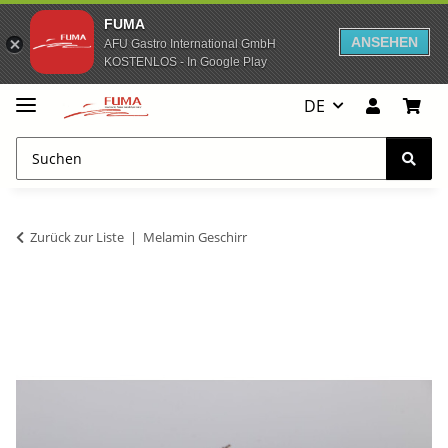
FUMA
ANSEHEN
AFU Gastro International GmbH
KOSTENLOS - In Google Play
DE
Zurück zur Liste
Melamin Geschirr