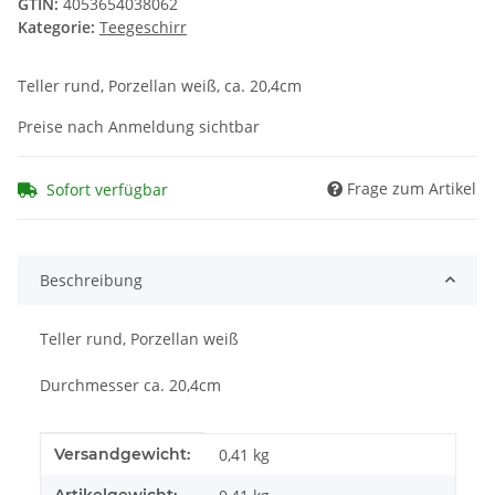
GTIN:
4053654038062
Kategorie:
Teegeschirr
Teller rund, Porzellan weiß, ca. 20,4cm
Preise nach Anmeldung sichtbar
Frage zum Artikel
Sofort verfügbar
Beschreibung
Teller rund, Porzellan weiß
Durchmesser ca. 20,4cm
Produkteigenschaft
Wert
Versandgewicht:
0,41 kg
Artikelgewicht: