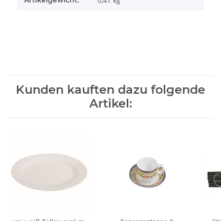
0,41
kg
Kunden kauften dazu folgende
Artikel: