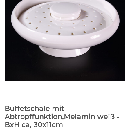
Buffetschale mit
Abtropffunktion,Melamin weiß -
BxH ca, 30x11cm